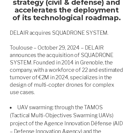
strategy (civil & defense) and
SUPPORT
accelerates the deployment
of its technological roadmap.
DELAIR acquires SQUADRONE SYSTEM.
Toulouse – October 29, 2024 – DELAIR
announces the acquisition of SQUADRONE
SYSTEM. Founded in 2014 in Grenoble, the
company, with a workforce of 22 and estimated
turnover of €2M in 2024, specializes in the
design of multi-copter drones for complex
use cases.
UAV swarming: through the TAMOS
(Tactical Multi-Objectives Swarming UAVs)
project of the Agence Innovation Défense (AID
– Defense Innovation Agency) and the